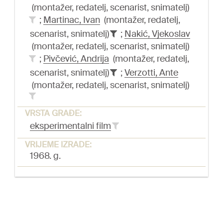
(montažer, redatelj, scenarist, snimatelj)
;
Martinac, Ivan
(montažer, redatelj,
scenarist, snimatelj)
;
Nakić, Vjekoslav
(montažer, redatelj, scenarist, snimatelj)
;
Pivčević, Andrija
(montažer, redatelj,
scenarist, snimatelj)
;
Verzotti, Ante
(montažer, redatelj, scenarist, snimatelj)
VRSTA GRAĐE:
eksperimentalni film
VRIJEME IZRADE:
1968. g.