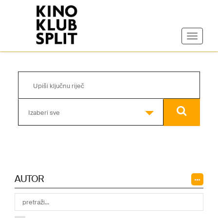
Izaberi sve
AUTOR