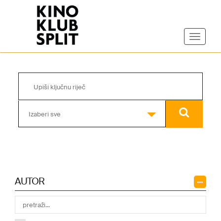
Izaberi sve
AUTOR