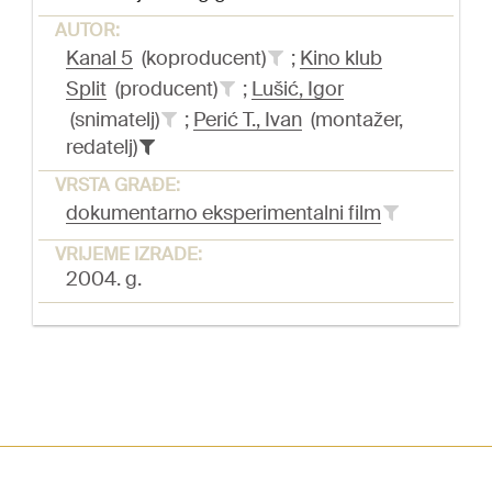
AUTOR:
Kanal 5
(koproducent)
;
Kino klub
Split
(producent)
;
Lušić, Igor
(snimatelj)
;
Perić T., Ivan
(montažer,
redatelj)
VRSTA GRAĐE:
dokumentarno eksperimentalni film
VRIJEME IZRADE:
2004. g.