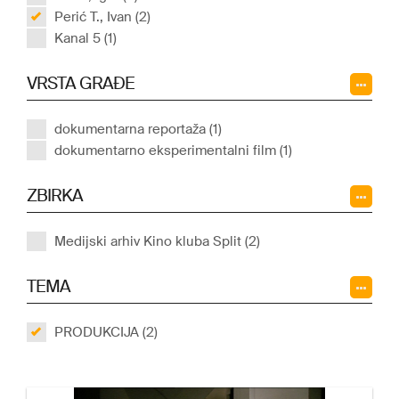
Perić T., Ivan (2)
Kanal 5 (1)
VRSTA GRAĐE
dokumentarna reportaža (1)
dokumentarno eksperimentalni film (1)
ZBIRKA
Medijski arhiv Kino kluba Split (2)
TEMA
PRODUKCIJA (2)