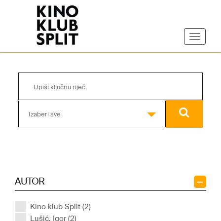
Izaberi sve
AUTOR
Kino klub Split (2)
Lušić, Igor (2)