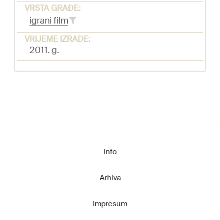
VRSTA GRAĐE:
igrani film
VRIJEME IZRADE:
2011. g.
Info
Arhiva
Impresum