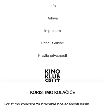
Info
Arhiva
Impresum
Priče iz arhive
Pravila privatnosti
KORISTIMO KOLAČIĆE
Koristimo kolačiće za praćenje posjećenosti naših