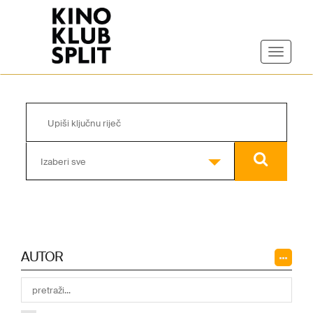
Izaberi sve
AUTOR