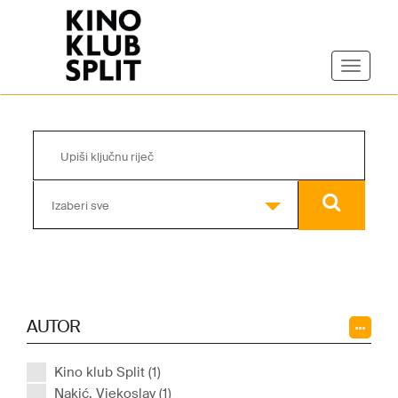
Izaberi sve
AUTOR
Kino klub Split (1)
Nakić, Vjekoslav (1)