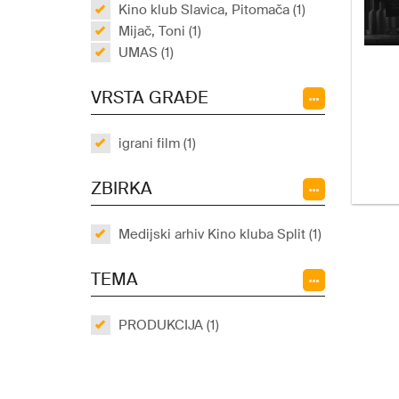
Kino klub Slavica, Pitomača (1)
Mijač, Toni (1)
UMAS (1)
VRSTA GRAĐE
igrani film (1)
ZBIRKA
Medijski arhiv Kino kluba Split (1)
TEMA
PRODUKCIJA (1)