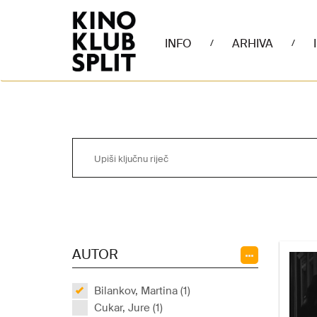
INFO
ARHIVA
/
/
AUTOR
Bilankov, Martina (1)
Cukar, Jure (1)