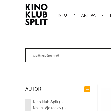
INFO
ARHIVA
/
/
AUTOR
Kino klub Split (1)
Nakić, Vjekoslav (1)