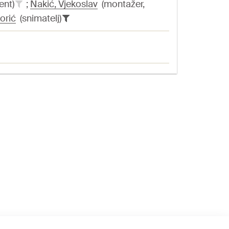
ent)
;
Nakić, Vjekoslav
(montažer,
orić
(snimatelj)