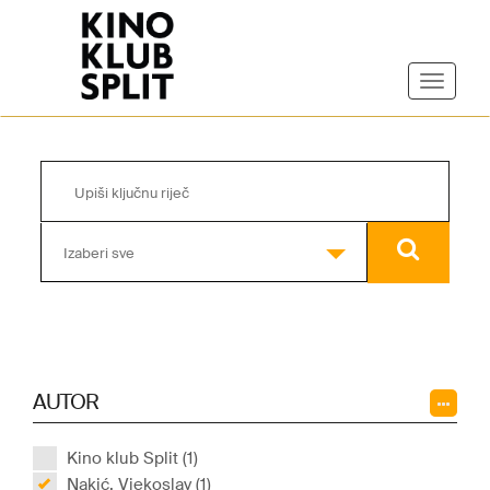
Izaberi sve
AUTOR
Kino klub Split (1)
Nakić, Vjekoslav (1)