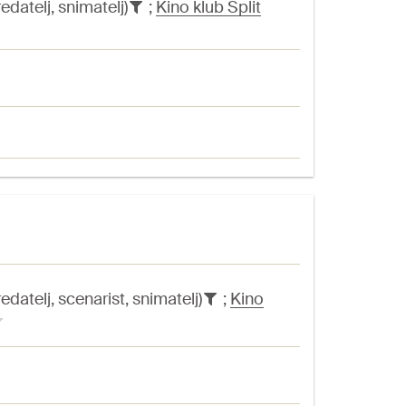
edatelj, snimatelj)
;
Kino klub Split
edatelj, scenarist, snimatelj)
;
Kino