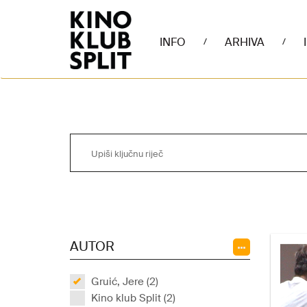
INFO
ARHIVA
/
/
AUTOR
Gruić, Jere (2)
Kino klub Split (2)