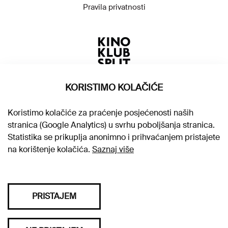
Pravila privatnosti
KORISTIMO KOLAČIĆE
Koristimo kolačiće za praćenje posjećenosti naših
stranica (Google Analytics) u svrhu poboljšanja stranica.
Statistika se prikuplja anonimno i prihvaćanjem pristajete
na korištenje kolačića.
Saznaj više
PRISTAJEM
Sva prava pridržana © 2026. Kino klub Split