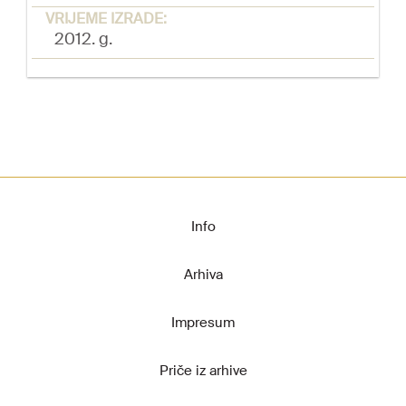
VRIJEME IZRADE:
2012. g.
Info
Arhiva
Impresum
Priče iz arhive