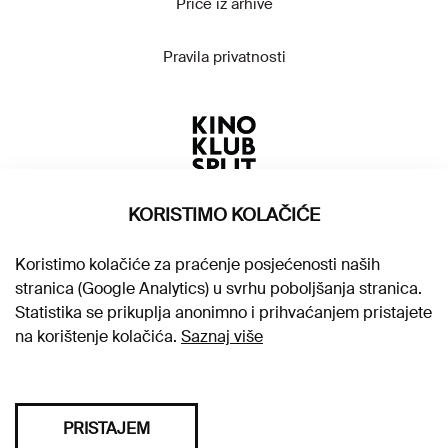
Priče iz arhive
Pravila privatnosti
KORISTIMO KOLAČIĆE
Koristimo kolačiće za praćenje posjećenosti naših
stranica (Google Analytics) u svrhu poboljšanja stranica.
Statistika se prikuplja anonimno i prihvaćanjem pristajete
na korištenje kolačića.
Saznaj više
PRISTAJEM
Sva prava pridržana © 2026. Kino klub Split