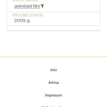
VRSTA GRAĐE:
animirani film
VRIJEME IZRADE:
2009. g.
Info
Arhiva
Impresum