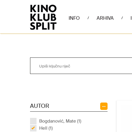
INFO
ARHIVA
/
/
AUTOR
Bogdanović, Mate (1)
Hell (1)