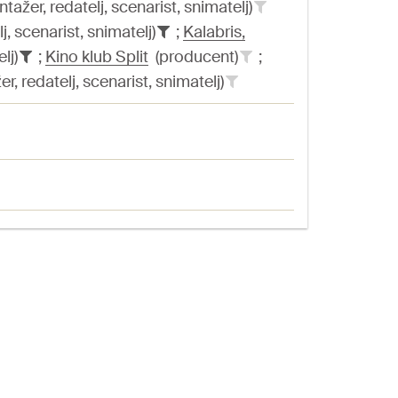
ažer, redatelj, scenarist, snimatelj)
, scenarist, snimatelj)
;
Kalabris,
elj)
;
Kino klub Split
(producent)
;
, redatelj, scenarist, snimatelj)