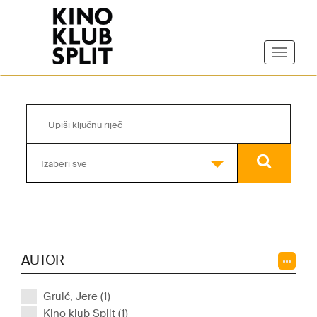
Izaberi sve
AUTOR
Gruić, Jere (1)
Kino klub Split (1)