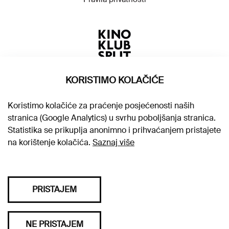
KORISTIMO KOLAČIĆE
Koristimo kolačiće za praćenje posjećenosti naših
stranica (Google Analytics) u svrhu poboljšanja stranica.
Statistika se prikuplja anonimno i prihvaćanjem pristajete
na korištenje kolačića.
Saznaj više
PRISTAJEM
Sva prava pridržana © 2026. Kino klub Split
NE PRISTAJEM