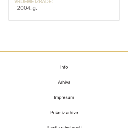
VRIJEME IZRADE:
2004. g.
Info
Arhiva
Impresum
Priče iz arhive
Pravila privatnosti