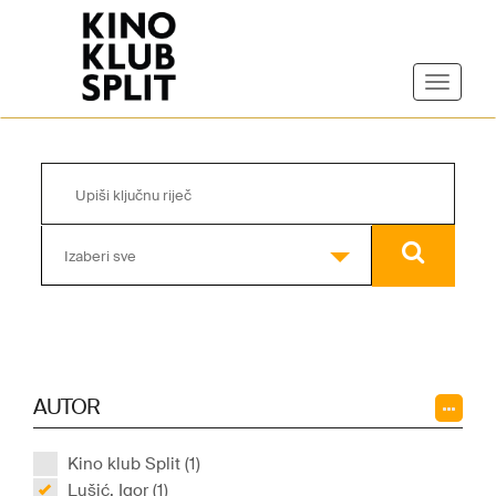
Izaberi sve
AUTOR
Kino klub Split (1)
Lušić, Igor (1)