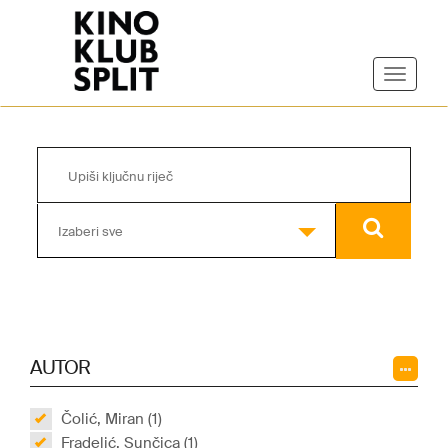
Izaberi sve
AUTOR
Čolić, Miran (1)
Fradelić, Sunčica (1)