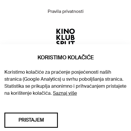
Pravila privatnosti
KORISTIMO KOLAČIĆE
Koristimo kolačiće za praćenje posjećenosti naših
stranica (Google Analytics) u svrhu poboljšanja stranica.
Statistika se prikuplja anonimno i prihvaćanjem pristajete
na korištenje kolačića.
Saznaj više
PRISTAJEM
Sva prava pridržana © 2026. Kino klub Split