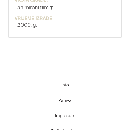
VRSTA GRAĐE:
animirani film
VRIJEME IZRADE:
2009. g.
Info
Arhiva
Impresum