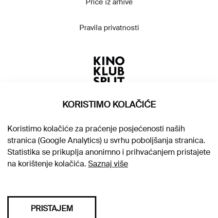
Priče iz arhive
Pravila privatnosti
KORISTIMO KOLAČIĆE
Koristimo kolačiće za praćenje posjećenosti naših
stranica (Google Analytics) u svrhu poboljšanja stranica.
Statistika se prikuplja anonimno i prihvaćanjem pristajete
na korištenje kolačića.
Saznaj više
PRISTAJEM
Sva prava pridržana © 2026. Kino klub Split