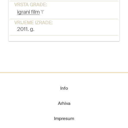
VRSTA GRAĐE:
igrani film
VRIJEME IZRADE:
2011. g.
Info
Arhiva
Impresum