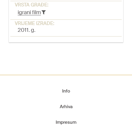
VRSTA GRAĐE:
igrani film
VRIJEME IZRADE:
2011. g.
Info
Arhiva
Impresum