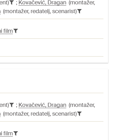
ent)
;
Kovačević, Dragan
(montažer,
n
(montažer, redatelj, scenarist)
i film
ent)
;
Kovačević, Dragan
(montažer,
n
(montažer, redatelj, scenarist)
i film