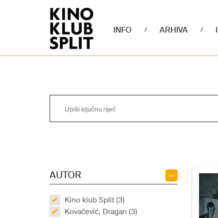
INFO
ARHIVA
/
/
AUTOR
Kino klub Split (3)
Kovačević, Dragan (3)