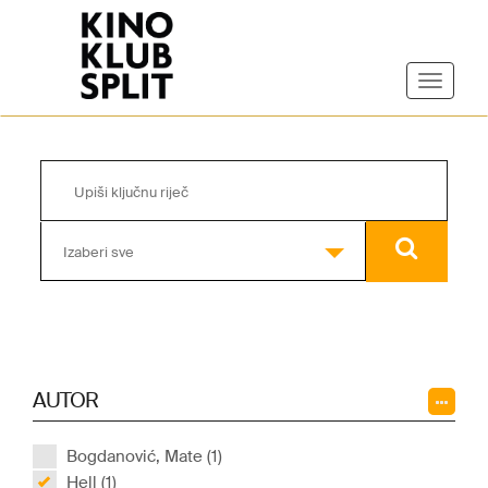
Izaberi sve
AUTOR
Bogdanović, Mate (1)
Hell (1)