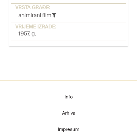
VRSTA GRAĐE:
animirani film
VRIJEME IZRADE:
1957. g.
Info
Arhiva
Impresum