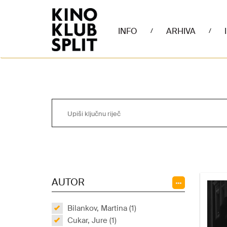
INFO
ARHIVA
/
/
AUTOR
Bilankov, Martina (1)
Cukar, Jure (1)