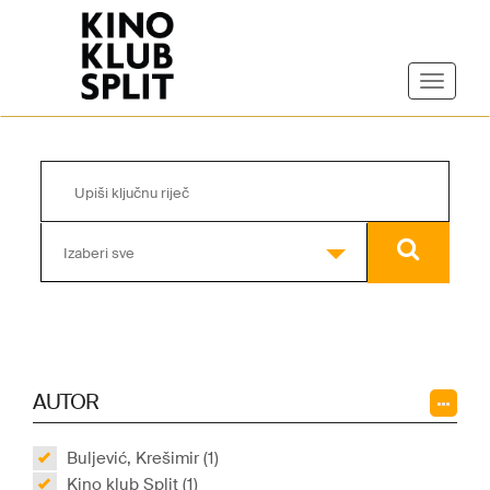
Izaberi sve
AUTOR
Buljević, Krešimir (1)
Kino klub Split (1)