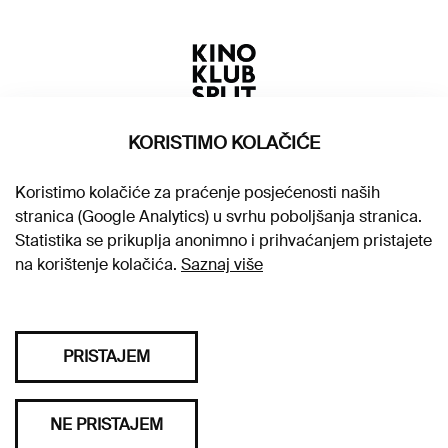
KORISTIMO KOLAČIĆE
Koristimo kolačiće za praćenje posjećenosti naših
stranica (Google Analytics) u svrhu poboljšanja stranica.
Statistika se prikuplja anonimno i prihvaćanjem pristajete
na korištenje kolačića.
Saznaj više
PRISTAJEM
Sva prava pridržana © 2026. Kino klub Split
NE PRISTAJEM