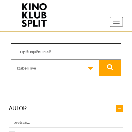
Izaberi sve
AUTOR