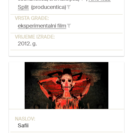
Split
(producentica)
VRSTA GRAĐE:
eksperimentalni film
VRIJEME IZRADE:
2012. g.
NASLOV:
Safii