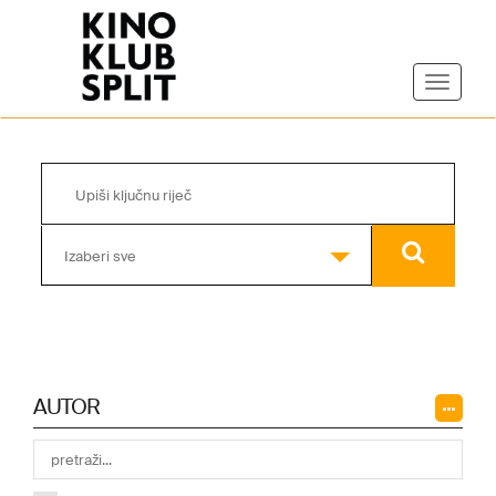
Izaberi sve
AUTOR