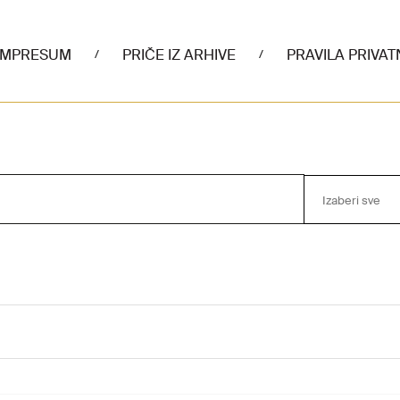
IMPRESUM
PRIČE IZ ARHIVE
PRAVILA PRIVAT
/
/
Izaberi sve