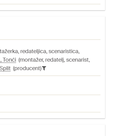
žerka, redateljica, scenaristica,
, Tonći
(montažer, redatelj, scenarist,
Split
(producent)