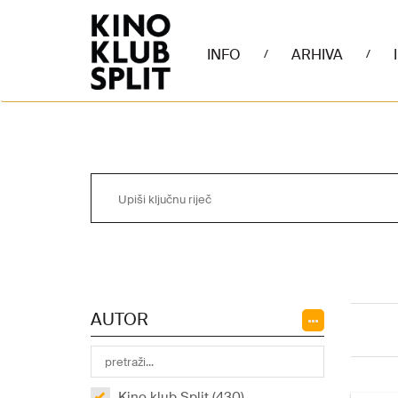
INFO
ARHIVA
/
/
AUTOR
Kino klub Split (430)