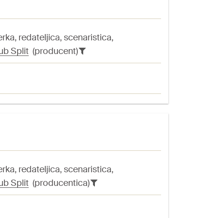
ka, redateljica, scenaristica,
ub Split
(producent)
ka, redateljica, scenaristica,
ub Split
(producentica)