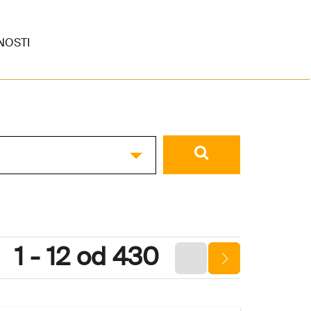
NOSTI
1 - 12 od 430