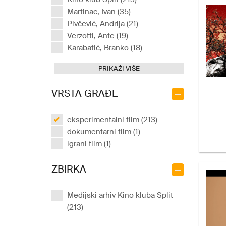
Martinac, Ivan (35)
Pivčević, Andrija (21)
Verzotti, Ante (19)
Karabatić, Branko (18)
PRIKAŽI VIŠE
VRSTA GRAĐE
eksperimentalni film (213)
dokumentarni film (1)
igrani film (1)
ZBIRKA
Medijski arhiv Kino kluba Split
(213)