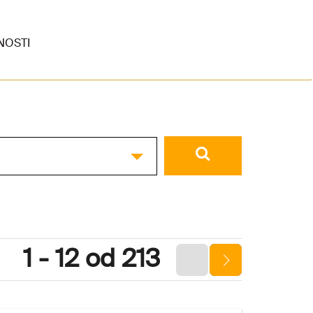
NOSTI
1 - 12 od 213