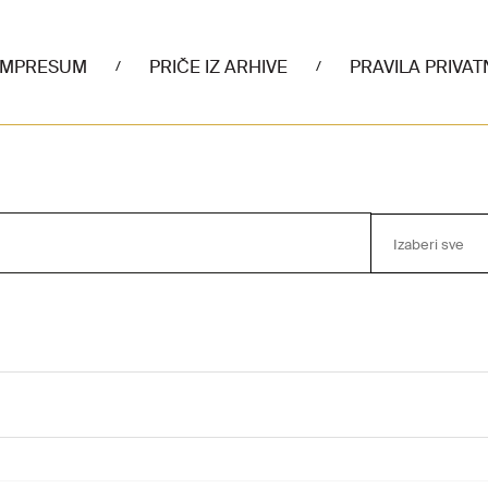
IMPRESUM
PRIČE IZ ARHIVE
PRAVILA PRIVAT
/
/
Izaberi sve