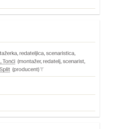
žerka, redateljica, scenaristica,
, Tonći
(montažer, redatelj, scenarist,
Split
(producent)